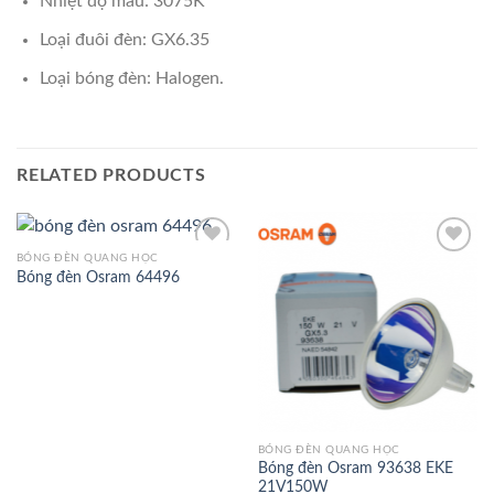
Nhiệt độ màu: 3075K
Loại đuôi đèn: GX6.35
Loại bóng đèn: Halogen.
RELATED PRODUCTS
BÓNG ĐÈN QUANG HỌC
Bóng đèn Osram 64496
Add to
Add to
Wishlist
Wishlist
BÓNG ĐÈN QUANG HỌC
Bóng đèn Osram 93638 EKE
21V150W