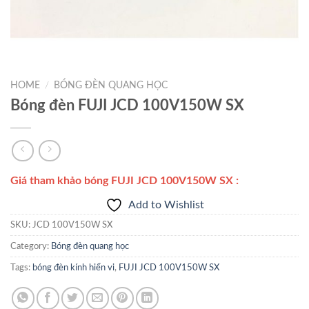
HOME
/
BÓNG ĐÈN QUANG HỌC
Bóng đèn FUJI JCD 100V150W SX
Giá tham khảo bóng FUJI JCD 100V150W SX
:
Add to Wishlist
SKU:
JCD 100V150W SX
Category:
Bóng đèn quang học
Tags:
bóng đèn kính hiển vi
,
FUJI JCD 100V150W SX