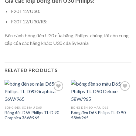
Giá các loại bóng đèn U30 Philips:
F20T12/U30:
F30T12/U30/RS:
Bên cạnh bóng đèn U30 của hãng Philips, chúng tôi còn cung
cấp của các hãng khác: U30 của Sylvania
RELATED PRODUCTS
Add to
Add to
BÓNG ĐÈN SO MÀU D65
BÓNG ĐÈN SO MÀU D65
Wishlist
Wishlist
Bóng đèn D65 Philips TL-D 90
Bóng đèn D65 Philips TL-D 90
Graphica 36W/965
58W/965