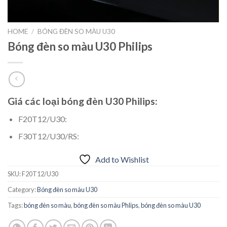
HOME
/
BÓNG ĐÈN SO MÀU U30
Bóng đèn so màu U30 Philips
Giá các loại bóng đèn U30 Philips:
F20T12/U30:
F30T12/U30/RS:
Add to Wishlist
SKU:
F20T12/U30
Category:
Bóng đèn so màu U30
Tags:
bóng đèn so màu
,
bóng đèn so màu Phlips
,
bóng đèn so màu U30