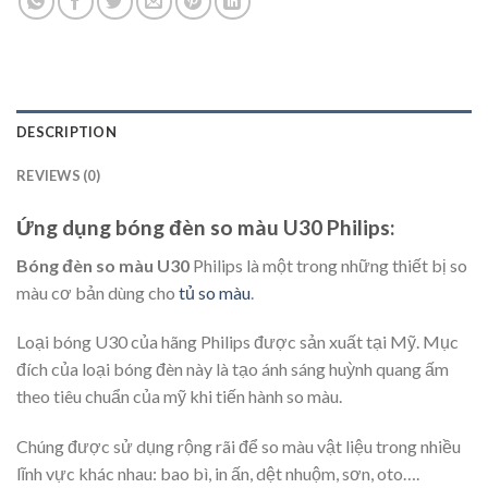
DESCRIPTION
REVIEWS (0)
Ứng dụng bóng đèn so màu U30 Philips:
Bóng đèn so màu U30
Philips là một trong những thiết bị so
màu cơ bản dùng cho
tủ so màu
.
Loại bóng U30 của hãng Philips được sản xuất tại Mỹ. Mục
đích của loại bóng đèn này là tạo ánh sáng huỳnh quang ấm
theo tiêu chuẩn của mỹ khi tiến hành so màu.
Chúng được sử dụng rộng rãi để so màu vật liệu trong nhiều
lĩnh vực khác nhau: bao bì, in ấn, dệt nhuộm, sơn, oto….