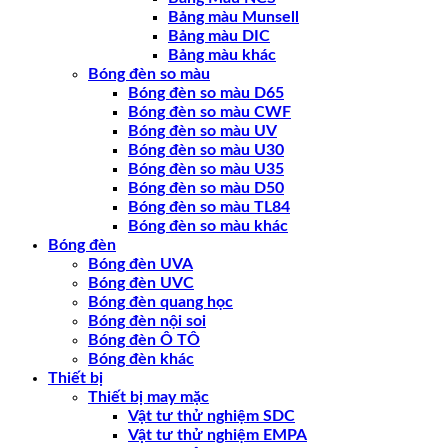
Bảng màu Munsell
Bảng màu DIC
Bảng màu khác
Bóng đèn so màu
Bóng đèn so màu D65
Bóng đèn so màu CWF
Bóng đèn so màu UV
Bóng đèn so màu U30
Bóng đèn so màu U35
Bóng đèn so màu D50
Bóng đèn so màu TL84
Bóng đèn so màu khác
Bóng đèn
Bóng đèn UVA
Bóng đèn UVC
Bóng đèn quang học
Bóng đèn nội soi
Bóng đèn Ô TÔ
Bóng đèn khác
Thiết bị
Thiết bị may mặc
Vật tư thử nghiệm SDC
Vật tư thử nghiệm EMPA