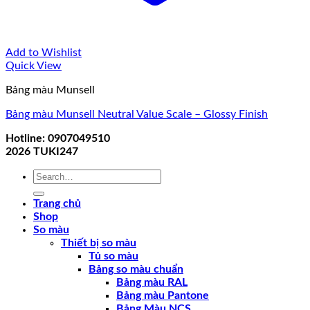
Add to Wishlist
Quick View
Bảng màu Munsell
Bảng màu Munsell Neutral Value Scale – Glossy Finish
Hotline: 0907049510
2026
TUKI247
Search
for:
Trang chủ
Shop
So màu
Thiết bị so màu
Tủ so màu
Bảng so màu chuẩn
Bảng màu RAL
Bảng màu Pantone
Bảng Màu NCS