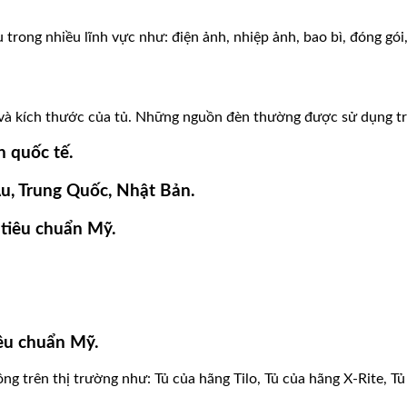
trong nhiều lĩnh vực như: điện ảnh, nhiệp ảnh, bao bì, đóng gói
và kích thước của tủ. Những nguồn đèn thường được sử dụng tro
n quốc tế.
u, Trung Quốc, Nhật Bản.
tiêu chuẩn Mỹ.
êu chuẩn Mỹ.
g trên thị trường như: Tủ của hãng Tilo, Tủ của hãng X-Rite, T