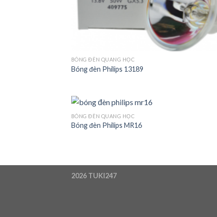
BÓNG ĐÈN QUANG HỌC
Bóng đèn Philips 13189
BÓNG ĐÈN QUANG HỌC
Bóng đèn Philips MR16
Add
Wish
2026
TUKI247