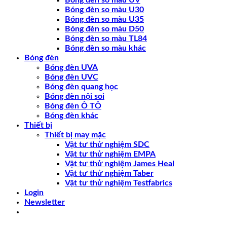
Bóng đèn so màu UV
Bóng đèn so màu U30
Bóng đèn so màu U35
Bóng đèn so màu D50
Bóng đèn so màu TL84
Bóng đèn so màu khác
Bóng đèn
Bóng đèn UVA
Bóng đèn UVC
Bóng đèn quang học
Bóng đèn nội soi
Bóng đèn Ô TÔ
Bóng đèn khác
Thiết bị
Thiết bị may mặc
Vật tư thử nghiệm SDC
Vật tư thử nghiệm EMPA
Vật tư thử nghiệm James Heal
Vật tư thử nghiệm Taber
Vật tư thử nghiệm Testfabrics
Login
Newsletter