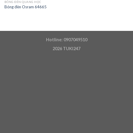
BÓNG ĐÈN QUANG HỌC
Bóng đèn Osram 64665
Hotline: 0907049510
2026
TUKI247