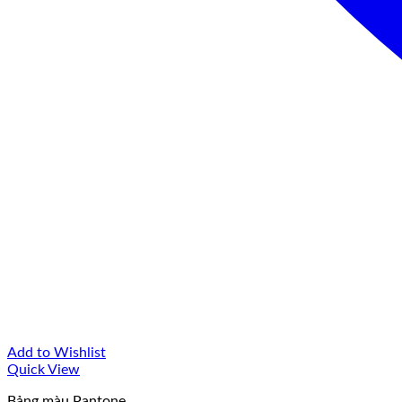
Add to Wishlist
Quick View
Bảng màu Pantone