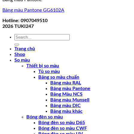
Bảng màu Pantone GG6102A
Hotline: 0907049510
2026
TUKI247
Search
for:
Trang chủ
Shop
So màu
Thiết bị so màu
Tủ so màu
Bảng so màu chuẩn
Bảng màu RAL
Bảng màu Pantone
Bảng Màu NCS
Bảng màu Munsell
Bảng màu DIC
Bảng màu khác
Bóng đèn so màu
Bóng đèn so màu D65
Bóng đèn so màu CWF