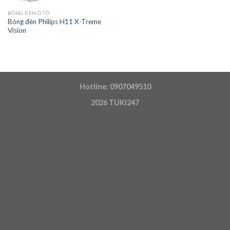
BÓNG ĐÈN Ô TÔ
Bóng đèn Philips H11 X-Treme
Vision
Hotline: 0907049510
2026
TUKI247