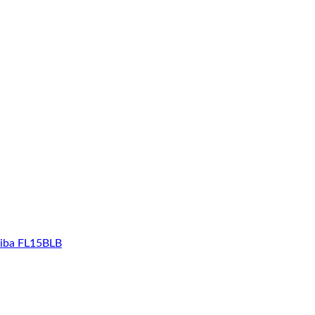
iba FL15BLB