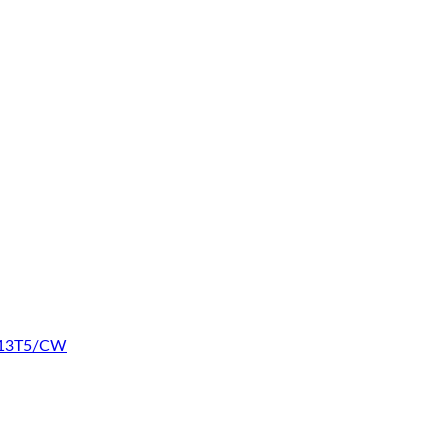
F13T5/CW