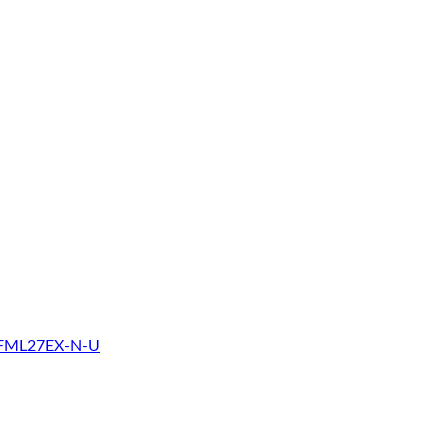
a FML27EX-N-U