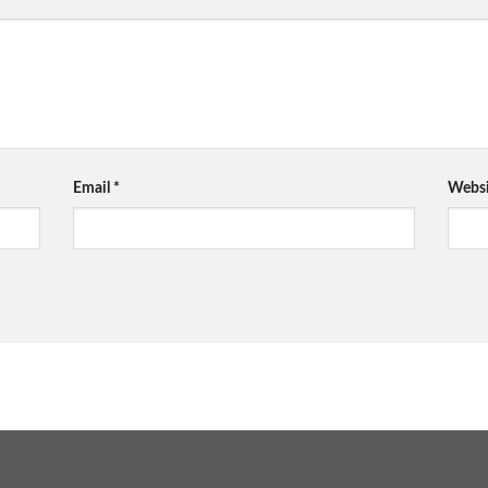
Email
*
Websi