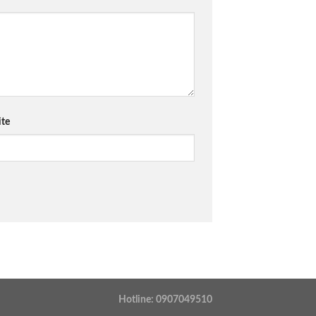
te
Hotline: 0907049510