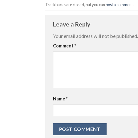
Trackbacks are closed, but you can
post a comment
.
Leave a Reply
Your email address will not be published.
Comment
*
Name
*