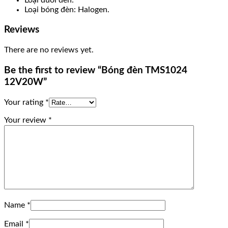
Loại bóng đèn: Halogen.
Reviews
There are no reviews yet.
Be the first to review “Bóng đèn TMS1024
12V20W”
Your rating
*
Your review
*
Name
*
Email
*