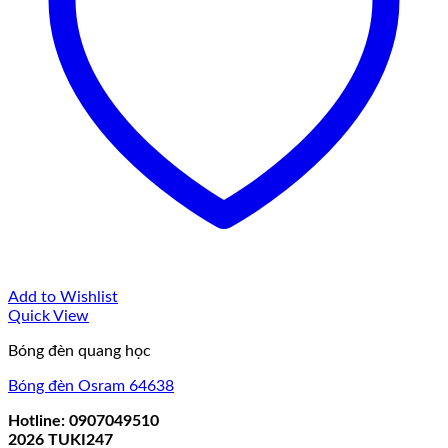
Add to Wishlist
Quick View
Bóng đèn quang học
Bóng đèn Osram 64638
Hotline: 0907049510
2026
TUKI247