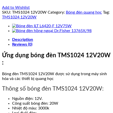
Add to Wishlist
SKU:
TMS1024 12V20W
Category:
Bóng đèn quang học
Tag:
TMS1024 12V20W
Description
Reviews (0)
Ứng dụng bóng đèn TMS1024 12V20W
:
Bóng đèn TMS1024 12V20W được sử dụng trong máy sinh
hóa và các thiết bị quang học
Thông số bóng đèn TMS1024 12V20W:
Nguồn điện: 12V.
Công suất bóng đèn: 20W
Nhiệt độ màu: 3000k
Loại đuôi đèn: