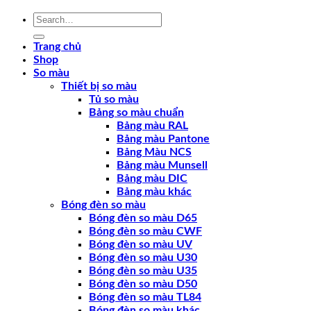
Search
for:
Trang chủ
Shop
So màu
Thiết bị so màu
Tủ so màu
Bảng so màu chuẩn
Bảng màu RAL
Bảng màu Pantone
Bảng Màu NCS
Bảng màu Munsell
Bảng màu DIC
Bảng màu khác
Bóng đèn so màu
Bóng đèn so màu D65
Bóng đèn so màu CWF
Bóng đèn so màu UV
Bóng đèn so màu U30
Bóng đèn so màu U35
Bóng đèn so màu D50
Bóng đèn so màu TL84
Bóng đèn so màu khác