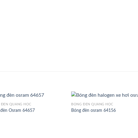
 ĐÈN QUANG HỌC
BÓNG ĐÈN QUANG HỌC
 đèn Osram 64657
Bóng đèn osram 64156
Add to
Add 
Wishlist
Wishl