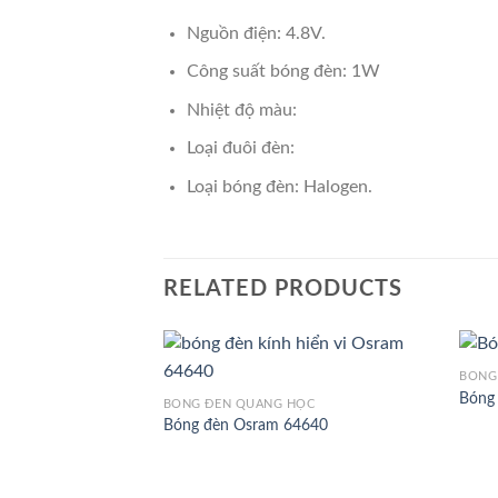
Nguồn điện: 4.8V.
Công suất bóng đèn: 1W
Nhiệt độ màu:
Loại đuôi đèn:
Loại bóng đèn: Halogen.
RELATED PRODUCTS
BÓNG
Bóng
BÓNG ĐÈN QUANG HỌC
Bóng đèn Osram 64640
Add to
Wishlist