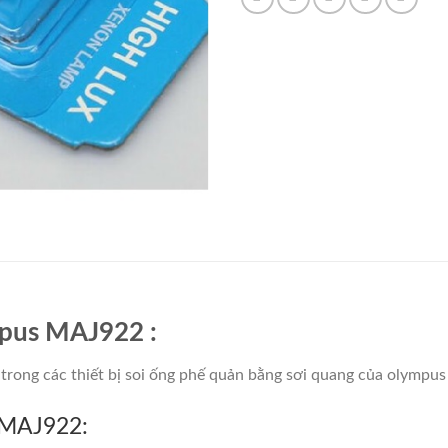
pus MAJ922 :
ong các thiết bị soi ống phế quản bằng sơi quang của olympus
 MAJ922: