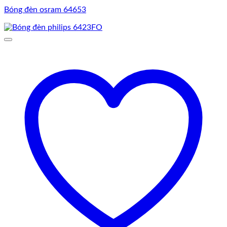
Bóng đèn osram 64653