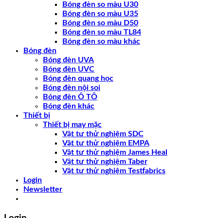
Bóng đèn so màu U30
Bóng đèn so màu U35
Bóng đèn so màu D50
Bóng đèn so màu TL84
Bóng đèn so màu khác
Bóng đèn
Bóng đèn UVA
Bóng đèn UVC
Bóng đèn quang học
Bóng đèn nội soi
Bóng đèn Ô TÔ
Bóng đèn khác
Thiết bị
Thiết bị may mặc
Vật tư thử nghiệm SDC
Vật tư thử nghiệm EMPA
Vật tư thử nghiệm James Heal
Vật tư thử nghiệm Taber
Vật tư thử nghiệm Testfabrics
Login
Newsletter