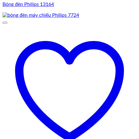
Bóng đèn Philips 13164