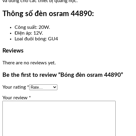
và dùng cho các thiết bị quang học.
Thông số đèn osram 44890:
Công suất: 20W.
Điện áp: 12V.
Loai đuôi bóng: GU4
Reviews
There are no reviews yet.
Be the first to review “Bóng đèn osram 44890”
Your rating
*
Your review
*