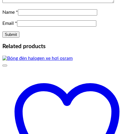
Name
*
Email
*
Related products