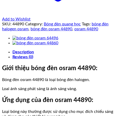
Add to Wishlist
SKU:
44890
Category:
Bóng đèn quang học
Tags:
bóng đèn
halogen osram
,
bóng đèn osram 44890
,
osram 44890
Description
Reviews (0)
Giới thiệu bóng đèn osram 44890:
Bóng đèn osram 44890 là loại bóng đèn halogen.
Loai ánh sáng phát sáng là ánh sáng vàng.
Ứng dụng của đèn osram 44890:
Loại bóng này thường được sử dụng cho mục đích chiếu sáng