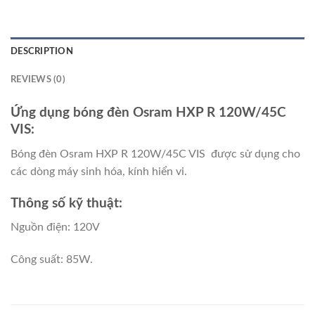
DESCRIPTION
REVIEWS (0)
Ứng dụng bóng đèn Osram HXP R 120W/45C
VIS:
Bóng đèn Osram HXP R 120W/45C VIS được sử dụng cho
các dòng máy sinh hóa, kính hiển vi.
Thông số kỹ thuật:
Nguồn điện: 120V
Công suất: 85W.