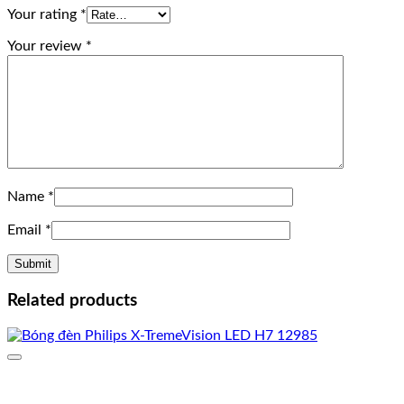
Your rating
*
Your review
*
Name
*
Email
*
Related products