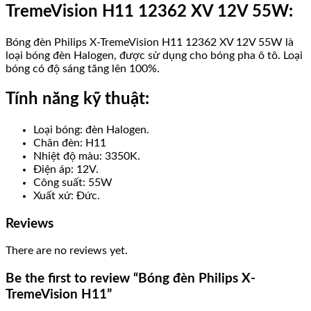
TremeVision H11 12362 XV 12V 55W:
Bóng đèn Philips X-TremeVision H11 12362 XV 12V 55W là
loại bóng đèn Halogen, được sử dụng cho bóng pha ô tô. Loại
bóng có độ sáng tăng lên 100%.
Tính năng kỹ thuật:
Loại bóng: đèn Halogen.
Chân đèn: H11
Nhiệt độ màu: 3350K.
Điện áp: 12V.
Công suất: 55W
Xuất xứ: Đức.
Reviews
There are no reviews yet.
Be the first to review “Bóng đèn Philips X-
TremeVision H11”