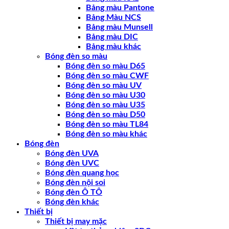
Bảng màu Pantone
Bảng Màu NCS
Bảng màu Munsell
Bảng màu DIC
Bảng màu khác
Bóng đèn so màu
Bóng đèn so màu D65
Bóng đèn so màu CWF
Bóng đèn so màu UV
Bóng đèn so màu U30
Bóng đèn so màu U35
Bóng đèn so màu D50
Bóng đèn so màu TL84
Bóng đèn so màu khác
Bóng đèn
Bóng đèn UVA
Bóng đèn UVC
Bóng đèn quang học
Bóng đèn nội soi
Bóng đèn Ô TÔ
Bóng đèn khác
Thiết bị
Thiết bị may mặc