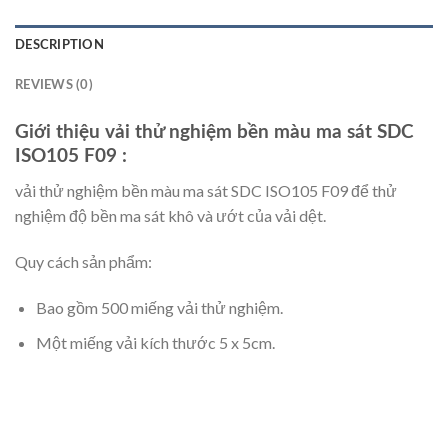
DESCRIPTION
REVIEWS (0)
Giới thiệu vải thử nghiệm bền màu ma sát SDC
ISO105 F09 :
vải thử nghiệm bền màu ma sát SDC ISO105 F09 để thử
nghiệm độ bền ma sát khô và ướt của vải dệt.
Quy cách sản phẩm:
Bao gồm 500 miếng vải thử nghiệm.
Một miếng vải kích thước 5 x 5cm.