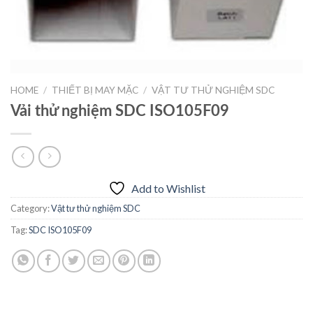
HOME
/
THIẾT BỊ MAY MẶC
/
VẬT TƯ THỬ NGHIỆM SDC
Vải thử nghiệm SDC ISO105F09
Add to Wishlist
Category:
Vật tư thử nghiệm SDC
Tag:
SDC ISO105F09