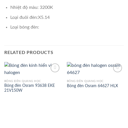
Nhiệt độ màu: 3200K
Loại đuôi đèn:X5.14
Loại bóng đèn:
RELATED PRODUCTS
BÓNG ĐÈN QUANG HỌC
BÓNG ĐÈN QUANG HỌC
Bóng đèn Osram 93638 EKE
Bóng đèn Osram 64627 HLX
Add to
Add to
21V150W
Wishlist
Wishlist