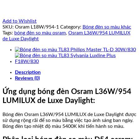
Add to Wishlist
SKU:
Osram L18W/954-1
Category:
Bóng đèn so màu khác
Tags:
bóng đèn so màu osram
,
Osram L36W/954 LUMILUX
de Luxe Daylight
Description
Reviews (0)
Ứng dụng bóng đèn Osram L36W/954
LUMILUX de Luxe Daylight:
Bóng đèn Osram L36W/954 LUMILUX de Luxe Daylight được
sử dụng rộng rãi để so màu bằng việc tạo ánh sáng ban ngày.
Bóng đèn tạo nhiệt độ màu 5400K khi tiến hành so màu.