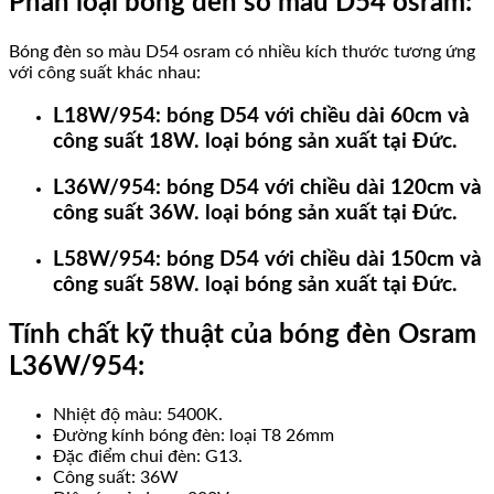
Phân loại bóng đèn so màu D54 osram:
Bóng đèn so màu D54 osram có nhiều kích thước tương ứng
với công suất khác nhau:
L18W/954: bóng D54 với chiều dài 60cm và
công suất 18W. loại bóng sản xuất tại Đức.
L36W/954: bóng D54 với chiều dài 120cm và
công suất 36W. loại bóng sản xuất tại Đức.
L58W/954: bóng D54 với chiều dài 150cm và
công suất 58W. loại bóng sản xuất tại Đức.
Tính chất kỹ thuật của bóng đèn Osram
L36W/954:
Nhiệt độ màu: 5400K.
Đường kính bóng đèn: loại T8 26mm
Đặc điểm chui đèn: G13.
Công suất: 36W