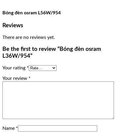
Bóng đèn osram L56W/954
Reviews
There are no reviews yet.
Be the first to review “Bóng đèn osram
L36W/954”
Your rating
*
Your review
*
Name
*