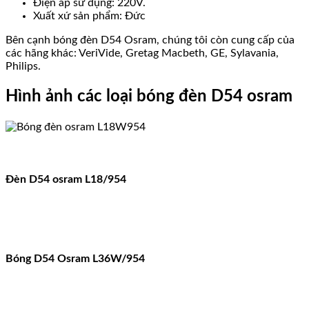
Điện áp sử dụng: 220V.
Xuất xứ sản phẩm: Đức
Bên cạnh bóng đèn D54 Osram, chúng tôi còn cung cấp của
các hãng khác: VeriVide, Gretag Macbeth, GE, Sylavania,
Philips.
Hình ảnh các loại bóng đèn D54 osram
Đèn D54 osram L18/954
Bóng D54 Osram L36W/954