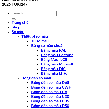
2026
TUKI247
Search
for:
Trang chủ
Shop
So màu
Thiết bị so màu
Tủ so màu
Bảng so màu chuẩn
Bảng màu RAL
Bảng màu Pantone
Bảng Màu NCS
Bảng màu Munsell
Bảng màu DIC
Bảng màu khác
Bóng đèn so màu
Bóng đèn so màu D65
Bóng đèn so màu CWF
Bóng đèn so màu UV
Bóng đèn so màu U30
Bóng đèn so màu U35
Bóng đèn so màu D50