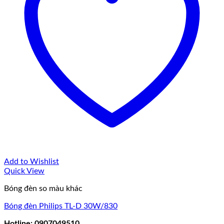
Add to Wishlist
Quick View
Bóng đèn so màu khác
Bóng đèn Philips TL-D 30W/830
Hotline: 0907049510