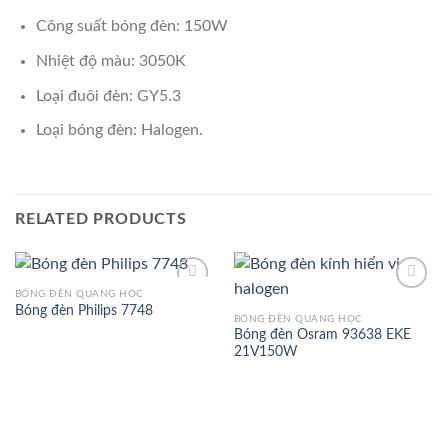
Công suất bóng đèn: 150W
Nhiệt độ màu: 3050K
Loại đuôi đèn: GY5.3
Loại bóng đèn: Halogen.
RELATED PRODUCTS
BÓNG ĐÈN QUANG HỌC
Bóng đèn Philips 7748
BÓNG ĐÈN QUANG HỌC
Bóng đèn Osram 93638 EKE
Add to
Add to
21V150W
Wishlist
Wishlist