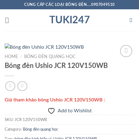
Skip
CUNG CẤP CÁC LOẠI BÓNG ĐÈN....0907049510
to
TUKI247
content
HOME
/
BÓNG ĐÈN QUANG HỌC
Bóng đèn Ushio JCR 120V150WB
Add to
Wishlist
Giá tham khảo bóng Ushio JCR 120V150WB
:
Add to Wishlist
SKU:
JCR 120V150WB
Category:
Bóng đèn quang học
Tags:
bóng đèn kính hiển vi
,
Ushio JCR 120V150WB