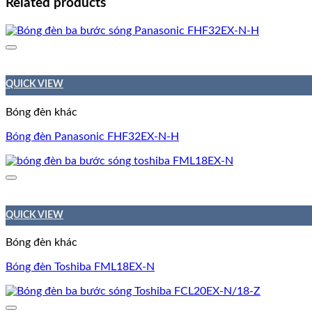
Related products
QUICK VIEW
Bóng đèn khác
Bóng đèn Panasonic FHF32EX-N-H
QUICK VIEW
Bóng đèn khác
Bóng đèn Toshiba FML18EX-N