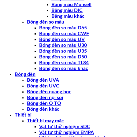
Bảng màu Munsell
Bảng màu DIC
Bảng màu khác
Bóng đèn so màu
Bóng đèn so màu D65
Bóng đèn so màu CWF
Bóng đèn so màu UV
Bóng đèn so màu U30
Bóng đèn so màu U35
Bóng đèn so màu D50
Bóng đèn so màu TL84
Bóng đèn so màu khác
Bóng đèn
Bóng đèn UVA
Bóng đèn UVC
Bóng đèn quang học
Bóng đèn nội soi
Bóng đèn Ô TÔ
Bóng đèn khác
Thiết bị
Thiết bị may mặc
Vật tư thử nghiệm SDC
Vật tư thử nghiệm EMPA